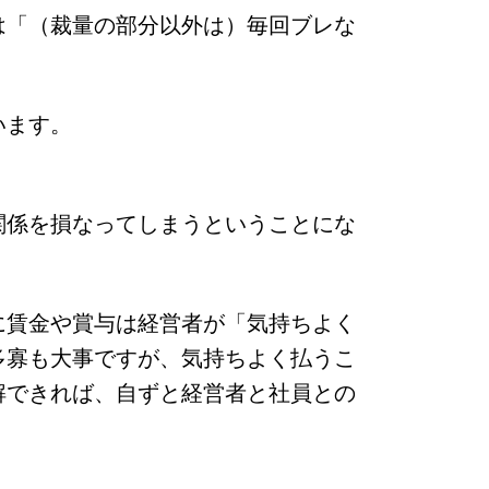
は「（裁量の部分以外は）毎回ブレな
います。
関係を損なってしまうということにな
に賃金や賞与は経営者が「気持ちよく
多寡も大事ですが、気持ちよく払うこ
解できれば、自ずと経営者と社員との