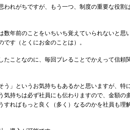
思われがちですが、もう一つ、制度の重要な役割
は数年前のことをいちいち覚えていられないと思
のです（とくにお金のことは）。
したことなのに、毎回ブレることでかえって信頼
そう」というお気持ちもあるかと思いますが、特
う気持ちは必ず社員にも伝わりますので、金額の
うすればもっと良く（多く）なるのかを社員も理