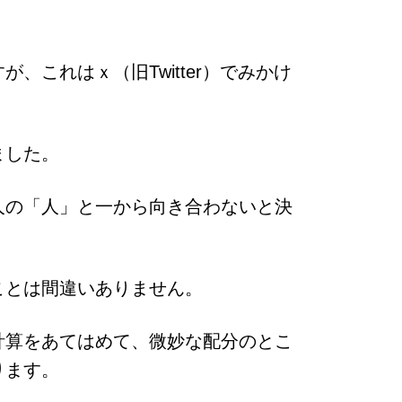
これはｘ（旧Twitter）でみかけ
ました。
人の「人」と一から向き合わないと決
ことは間違いありません。
計算をあてはめて、微妙な配分のとこ
ります。