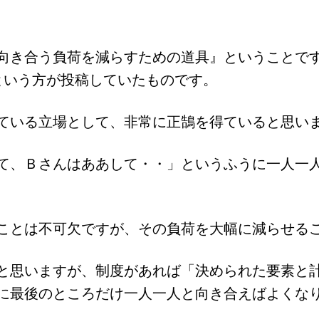
き合う負荷を減らすための道具』ということですが、
という方が投稿していたものです。
ている立場として、非常に正鵠を得ていると思い
て、Ｂさんはああして・・」というふうに一人一
ことは不可欠ですが、その負荷を大幅に減らせる
と思いますが、制度があれば「決められた要素と
に最後のところだけ一人一人と向き合えばよくな