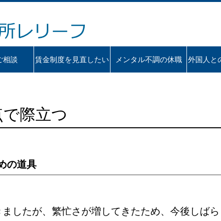
ご相談
賃金制度を見直したい
メンタル不調の休職
外国人と
点で際立つ
めの道具
きましたが、繁忙さが増してきたため、今後しばら