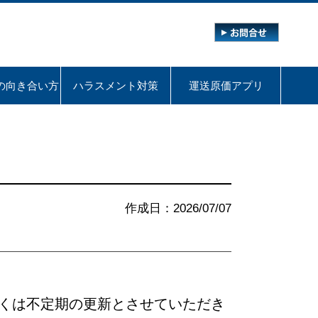
の向き合い方
ハラスメント対策
運送原価アプリ
作成日：2026/07/07
くは不定期の更新とさせていただき