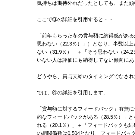
気持ちは期待外れだったとしても、また頑
ここで③の詳細を引用すると・・
「前年もらった冬の賞与額に納得感があるか
思わない（22.3％）」）となり、半数以
ない（31.9％）」＋「そう思わない（24
いない人は評価にも納得してない傾向にあ
どうやら、賞与支給のタイミングでなされ
では、④の詳細を引用します。
「賞与額に対するフィードバック」有無に
的なフィードバックがある（28.5％）」
れる（20.1％）」＋「フィードバックも
の相関係数は0.504となり、
フィードバッ