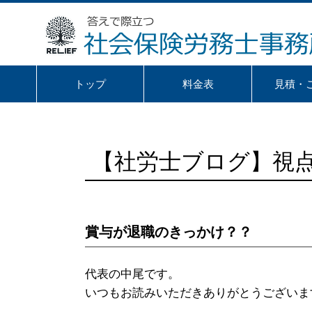
トップ
料金表
見積・
【社労士ブログ】視
賞与が退職のきっかけ？？
代表の中尾です。
いつもお読みいただきありがとうございま