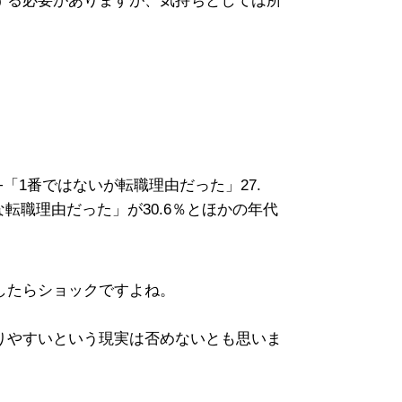
する必要がありますが、気持ちとしては所
+「1番ではないが転職理由だった」27.
な転職理由だった」が30.6％とほかの年代
したらショックですよね。
りやすいという現実は否めないとも思いま