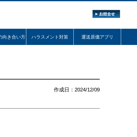
の向き合い方
ハラスメント対策
運送原価アプリ
作成日：2024/12/09