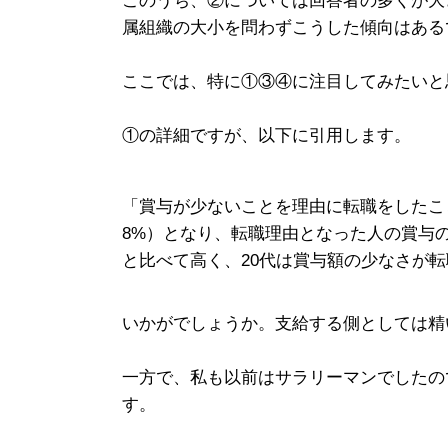
このうち、②については回答者の多くが大
属組織の大小を問わずこうした傾向はある
ここでは、特に①③④に注目してみたいと
①の詳細ですが、以下に引用します。
「賞与が少ないことを理由に転職をしたことが
8%）となり、転職理由となった人の賞与の平
と比べて高く、20代は賞与額の少なさが
いかがでしょうか。支給する側としては精
一方で、私も以前はサラリーマンでしたの
す。