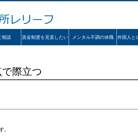
ご相談
賃金制度を見直したい
メンタル不調の休職
外国人と
点で際立つ
す。