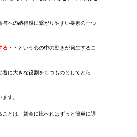
賞与への納得感に繋がりやすい要素の一つ
する
・・という心の中の動きが発生するこ
定着に大きな役割をもつものとしてとら
います。
ることは、賃金に比べればずっと簡単に導