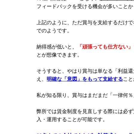
フィードバックを受ける機会が多いことか
上記のように、ただ賞与を支給するだけで
でのようです。
納得感が低いと、
「頑張っても仕方ない」
とが想像できます。
そうすると、やはり賞与は単なる「利益還
え、
明確な「意図」をもって支給する
こと
私が知る限り、賞与はまだまだ「一律何％
弊所では賃金制度を見直しする際には必ず
入・運用することが可能です。