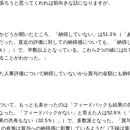
張ろうと思ってくれれば前向きな話になりますが、
どうか聞いたところ、「納得していない」は51.3％（「あ
上だった。直近の評価に対しての納得感についても、「納得し
.2％）」）で、半数以上となっている。これら2つの値には0
ることがわかった。」
た人事評価について納得していないから賞与の金額にも納
ついて、もっとも多かったのは「フィードバックも結果の共有
となった。「フィードバックがない」と答えた人は52.6％
結果の共有もない（32.5％）」）で、多数派となった。「
クの有無は賞与への納得感に影響しているようだ
（下線は筆