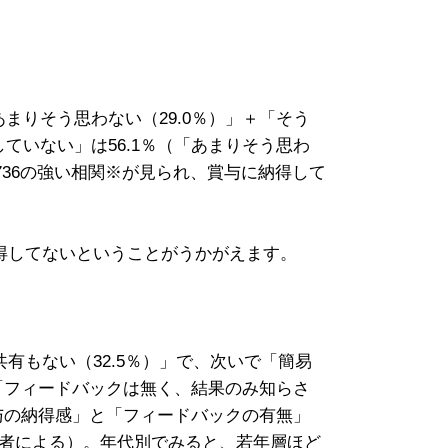
まりそう思わない（29.0％）」＋「そう
ていない」は56.1％（「あまりそう思わ
.736の強い相関※が見られ、賞与に納得して
得してないということがうかがえます。
もない（32.5％）」で、次いで「簡易
（「フィードバックは無く、結果のみ知らさ
賞与の納得感」と「フィードバックの有無」
者による）。年代別でみると、若年層ほど