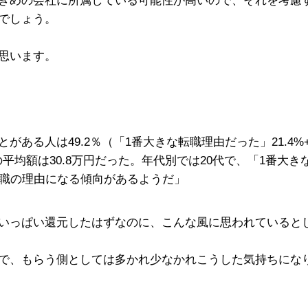
きめの会社に所属している可能性が高いので、それを考慮
でしょう。
思います。
ある人は49.2％（「1番大きな転職理由だった」21.4%
均額は30.8万円だった。年代別では20代で、「1番大き
転職の理由になる傾向があるようだ」
いっぱい還元したはずなのに、こんな風に思われていると
で、もらう側としては多かれ少なかれこうした気持ちにな