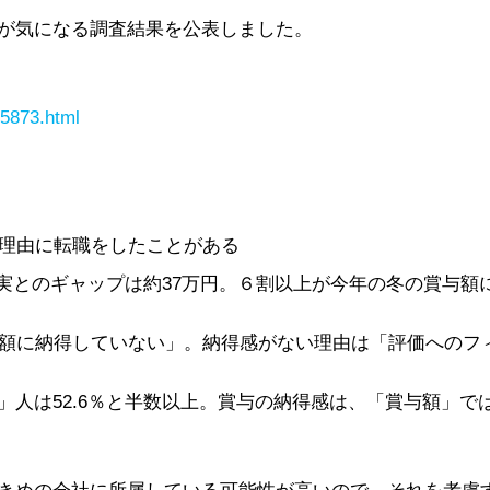
が気になる調査結果を公表しました。
45873.html
を理由に転職をしたことがある
現実とのギャップは約37万円。６割以上が今年の冬の賞与
与額に納得していない」。納得感がない理由は「評価へのフ
」人は52.6％と半数以上。賞与の納得感は、「賞与額」で