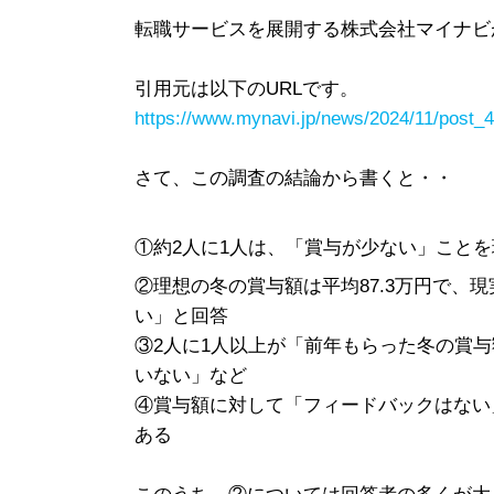
転職サービスを展開する株式会社マイナビ
引用元は以下のURLです。
https://www.mynavi.jp/news/2024/11/post_
さて、この調査の結論から書くと・・
①約2人に1人は、「賞与が少ない」こと
②理想の冬の賞与額は平均87.3万円で、
い」と回答
③2人に1人以上が「前年もらった冬の賞
いない」など
④賞与額に対して「フィードバックはない
ある