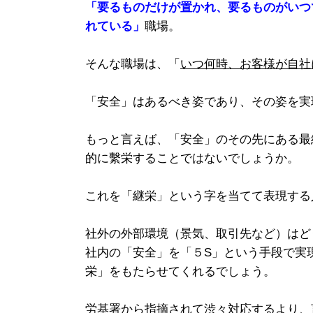
「要るものだけが置かれ、要るものがいつ
れている」
職場。
そんな職場は、「
いつ何時、お客様が自社
「安全」はあるべき姿であり、その姿を実
もっと言えば、「安全」のその先にある最
的に繫栄することではないでしょうか。
これを「継栄」という字を当てて表現する
社外の外部環境（景気、取引先など）はど
社内の「安全」を「５S」という手段で実
栄」をもたらせてくれるでしょう。
労基署から指摘されて渋々対応するより、