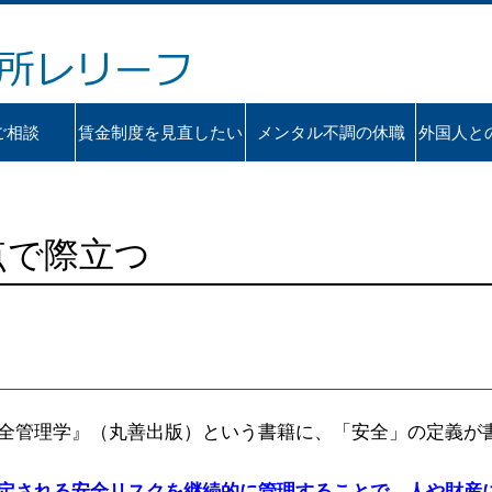
ご相談
賃金制度を見直したい
メンタル不調の休職
外国人と
点で際立つ
全管理学』（丸善出版）という書籍に、「安全」の定義が
定される安全リスクを継続的に管理することで、人や財産