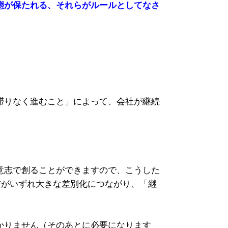
態が保たれる、それらがルールとしてなさ
滞りなく進むこと」によって、会社が継続
意志で創ることができますので、こうした
前がいずれ大きな差別化につながり、「継
かりません（そのあとに必要になります