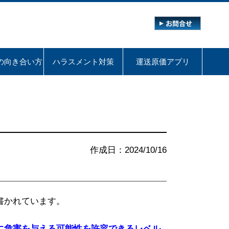
の向き合い方
ハラスメント対策
運送原価アプリ
作成日：2024/10/16
書かれています。
に危害を与える可能性を許容できるレベル