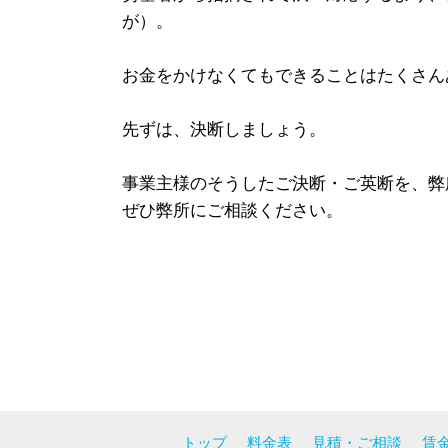
が）。
お金をかけなくてもできることはたくさん
先ずは、決断しましょう。
事業主様のそうしたご決断・ご英断を、弊
ぜひ弊所にご相談ください。
トップ
料金表
見積・ご相談
賃