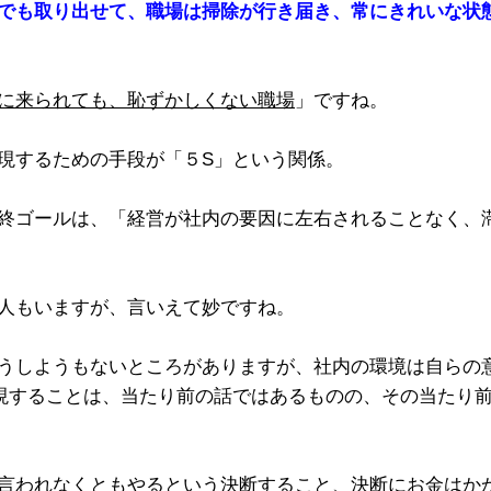
でも取り出せて、職場は掃除が行き届き、常にきれいな状
に来られても、恥ずかしくない職場
」ですね。
現するための手段が「５S」という関係。
終ゴールは、「経営が社内の要因に左右されることなく、
人もいますが、言いえて妙ですね。
うしようもないところがありますが、社内の環境は自らの
現することは、当たり前の話ではあるものの、その当たり
言われなくともやるという決断すること、決断にお金はか