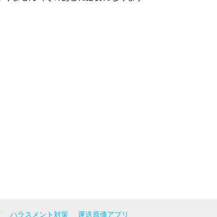
方
ハラスメント対策
運送原価アプリ