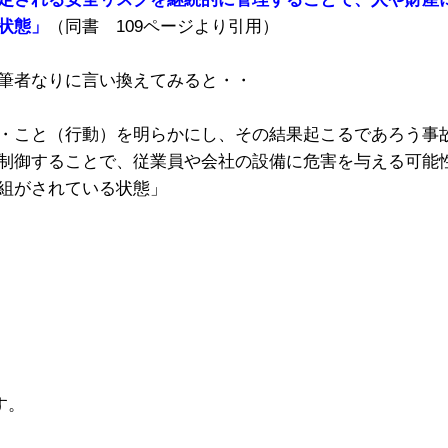
状態」
（同書 109ページより引用）
筆者なりに言い換えてみると・・
・こと（行動）を明らかにし、その結果起こるであろう事
制御することで、従業員や会社の設備に危害を与える可能
組がされている状態」
す。