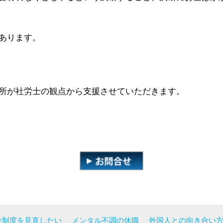
あります。
所が社労士の観点から支援させていただきます。
金制度を見直したい
メンタル不調の休職
外国人との向き合い