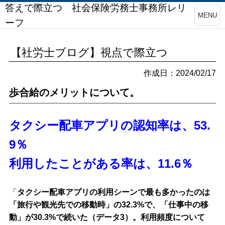
答えで際立つ 社会保険労務士事務所レリ
MENU
ーフ
【社労士ブログ】視点で際立つ
作成日：2024/02/17
歩合給のメリットについて。
タクシー配車アプリの認知率は、53.
9％
利用したことがある率は、11.6％
「
タクシー配車アプリの利用シーンで最も多かったのは
「旅行や観光先での移動時」の32.3%で、「仕事中の移
動」が30.3%で続いた（データ3）。利用頻度について