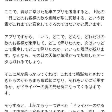
ここで、冒頭に挙げた配車アプリを考慮すると、上記の
「日ごとのお客様の数や距離が常に変動する」という要
素がこれまでと変化してくるのではないかと思います。
アプリですから、「いつ、どこで、どんな、どれだけの
数のお客様が乗車して、どこで降りたのか、次はいつど
こで乗車してどこで降りたのか」といった履歴が残りま
す。なんなら、その日の天気や気温だって加味したデー
タも取れるでしょう。
そこにAIが乗っかってくれば、これまで暗黙知とされて
きたものがたちまち形式知になり、それをいかに活用す
るか、がドライバーの腕の見せ所になってくるはずで
す。
そうすると、上記でもう一つ述べた「ドライバーのやる
気」の方向性も変化するはずです。いわゆる「流し」で