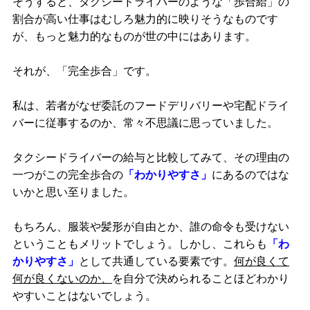
そうすると、タクシードライバーのような「歩合給」の
割合が高い仕事はむしろ魅力的に映りそうなものです
が、もっと魅力的なものが世の中にはあります。
それが、「完全歩合」です。
私は、若者がなぜ委託のフードデリバリーや宅配ドライ
バーに従事するのか、常々不思議に思っていました。
タクシードライバーの給与と比較してみて、その理由の
一つがこの完全歩合の
「わかりやすさ」
にあるのではな
いかと思い至りました。
もちろん、服装や髪形が自由とか、誰の命令も受けない
ということもメリットでしょう。しかし、これらも
「わ
かりやすさ」
として共通している要素です。
何が良くて
何が良くないのか、
を自分で決められることほどわかり
やすいことはないでしょう。