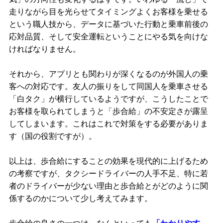
走りながら目を光らせてタイミングよくお客様を乗せる
という職人技から、データに基づいた行動と乗車前後の
応対品質、そして安全運転ということにやる気を向けな
ければなりません。
それから、アプリとも関わりが深くなるのが外国人の乗
客への対応です。友人の振りをして同国人を乗車させる
「白タク」が横行しているようですが、こうしたことで
お客様を取られてしまうと「歩合給」の不安定さが露呈
してしまいます。これはこれで対策をする必要がありま
す（国の役割ですが）。
以上は、歩合給にすることの効果を現代的に上げるため
の考察ですが、タクシードライバーの人手不足、特に若
者のドライバーが少ない理由と歩合給とがどのように関
係するのかについて少し考えてみます。