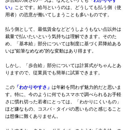
歩合給の良さの一つは、なんといっても
「わかりやす
い」
ことです。給与というのは、どうしても払う側（使
用者）の恣意が働いてしまうことも多いものです。
払う側として、最低賃金などどうしようもない点以外は
裁量で払いたいという気持ちは理解できます。そのた
め、「基本給」部分については制度に基づく昇降給ある
いは”鉛筆なめなめ”的な変動はあり得ます。
しかし、「歩合給」部分については計算式がちゃんとあ
りますので、従業員でも簡単に試算できます。
この
「わかりやすさ」
は年齢を問わず魅力的だと思いま
す。特に、今のように何でもスマホで調べられるお手軽
さに慣れ切った若者にとっては、「わかりにくいもの」
ほど嫌なもの、コスパ・タイパの悪いものと感じること
は想像に難くありません。