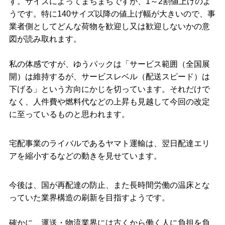
す。
サイズによってまちまちですが、1～2割値上げのよ
うです。
特に140サイズ以降の値上げ幅が大きいので、事
業者側としてどんな荷物を歓迎し又は歓迎しないかの意
図が読み取れます。
私の体感ですが、ゆうパックは「サービス範囲（全国展
開）は維持するが、サービスレベル（配送スピード）は
下げる」という方向にかじを切っています。
それだけで
なく、人件費や燃料代などの上昇も見越して今回の改定
に至っているものと思われます。
宅配事業のライバルであるヤマト運輸は、翌日配達エリ
アを縮小するなどの動きを見せています。
今後は、国が再配達の防止、また長時間労働の温床とな
っていた業界構造の刷新を目指すようです。
確かに、運送・物流業界には古くから働く人に負担を負