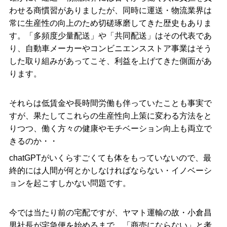
わせる商慣習がありましたが、同時に運送・物流業界は
常に生産性の向上のため切磋琢磨してきた歴史もありま
す。
「多頻度少量配送」や「共同配送」はその代表であ
り、自動車メーカーやコンビニエンスストア事業はそう
した取り組みがあってこそ、利益を上げてきた側面があ
ります。
それらは低賃金や長時間労働も伴っていたことも事実で
すが、果たしてこれらの生産性向上策に変わる方法をと
りつつ、働く方々の健康やモチベーション向上も両立で
きるのか・・
chatGPTがいくらすごくても体をもっていないので、最
終的には人間が何とかしなければならない・イノベーシ
ョンを起こすしかない問題です。
今では当たり前の宅配ですが、ヤマト運輸の故・小倉昌
男社長が宅急便を始めるまで、「商売にならない」と考