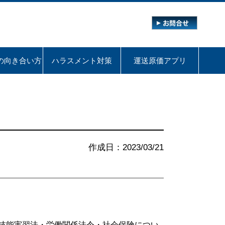
の向き合い方
ハラスメント対策
運送原価アプリ
作成日：2023/03/21
・技能実習法・労働関係法令・社会保険につい