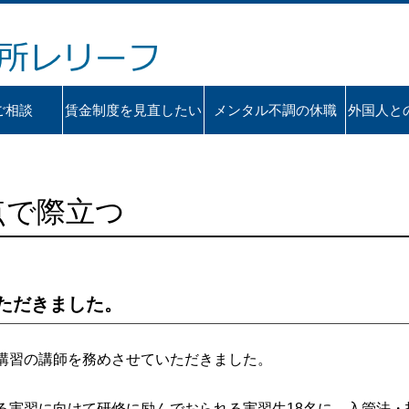
ご相談
賃金制度を見直したい
メンタル不調の休職
外国人と
点で際立つ
ただきました。
講習の講師を務めさせていただきました。
る実習に向けて研修に励んでおられる実習生18名に、入管法