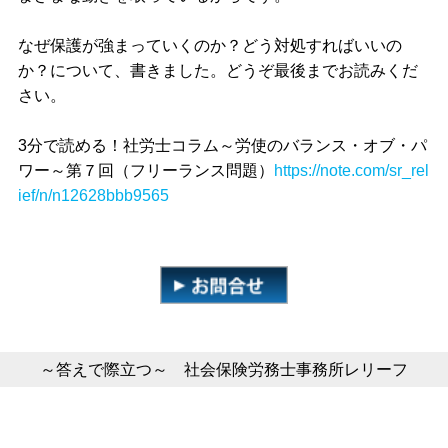
なぜ保護が強まっていくのか？どう対処すればいいの
か？について、書きました。どうぞ最後までお読みくだ
さい。
3分で読める！社労士コラム～労使のバランス・オブ・パ
ワー～第７回（フリーランス問題）
https://note.com/sr_rel
ief/n/n12628bbb9565
～答えで際立つ～ 社会保険労務士事務所レリーフ