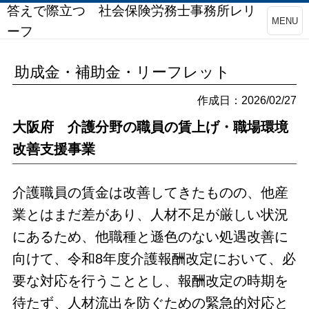
答えで際立つ 社会保険労務士事務所レリ
MENU
ーフ
助成金・補助金・リーフレット
作成日：2026/02/27
大阪府 介護分野の職員の賃上げ・職場環境
改善支援事業
介護職員の賃金は改善してきたものの、他産
業とはまだ差があり、人材不足が厳しい状況
にあるため、他職種と遜色のない処遇改善に
向けて、令和8年度介護報酬改定において、必
要な対応を行うこととし、報酬改定の時期を
待たず、人材流出を防ぐための緊急的対応と