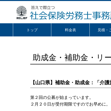
トップ
料金表
見積・
助成金・補助金・リ
【山口県】補助金・助成金：「介護
第２回の公募が始まっています。
２月２０日が受付期限ですのでお早めに。