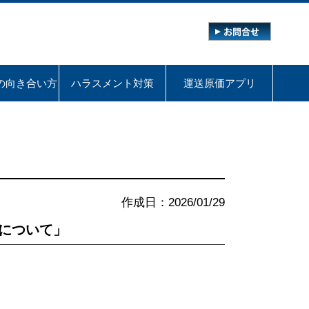
の向き合い方
ハラスメント対策
運送原価アプリ
作成日：2026/01/29
について」