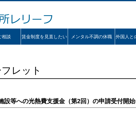
ご相談
賃金制度を見直したい
メンタル不調の休職
外国人と
ーフレット
施設等への光熱費支援金（第2回）の申請受付開始