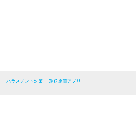
方
ハラスメント対策
運送原価アプリ